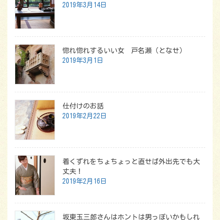
2019年3月14日
惚れ惚れするいい女 戸名瀬（となせ）
2019年3月1日
仕付けのお話
2019年2月22日
着くずれをちょちょっと直せば外出先でも大
丈夫！
2019年2月16日
坂東玉三郎さんはホントは男っぽいかもしれ