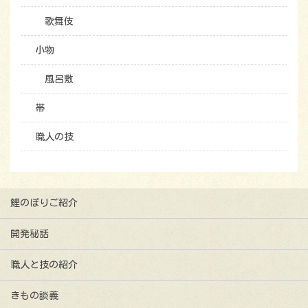
歌舞伎
小物
風呂敷
帯
職人の技
鯉のぼりご紹介
開発秘話
職人と技の紹介
きもの談義