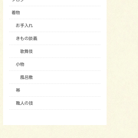
着物
お手入れ
きもの談義
歌舞伎
小物
風呂敷
帯
職人の技