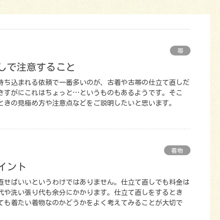
帯
直しで注意すること
持ち込まれる依頼で一番多いのが、古着や古帯の仕立て直しだ
さすがにこれはちょっと…というものもあるようです。そこ
ときの見極め方や注意点などをご説明したいと思います。
着物
イント
直せばいいというわけではありません。仕立て直しでも料金は
代や洗い張り代も余分にかかります。仕立て直しをするとき
ても着たい着物なのかどうかをよく考えてみることが大切で