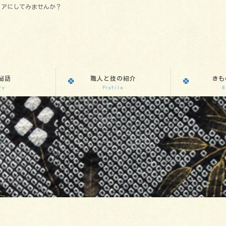
リアにしてみませんか？
秘話
職人と技の紹介
きも
ry
Profile
B