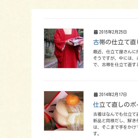
2015年2月25日
古帯の仕立て
最近、仕立て屋さんに
そうですが、中には、
で、古帯を仕立て直す
2014年2月17日
仕立て直しのポ
古着はなんでも仕立て
新品と同様だし、解き
は、そこまで手をかけ
す。