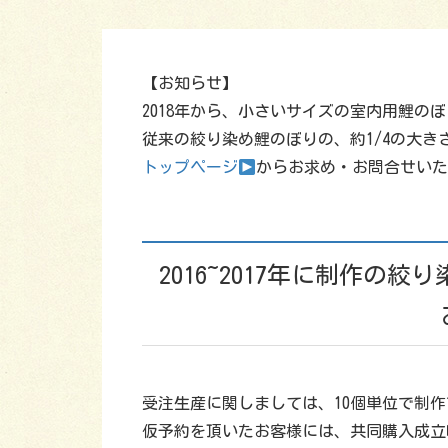
【お知らせ】
2018年から、小さいサイズの室内用鯉の
従来の絞り染め鯉のぼりの、約1/4の大
トップページ
からお求め・お問合せい
2016~2017年に制作の
受注生産に関しましては、10個単位で制
仮予約を頂いたお客様には、共同購入成立