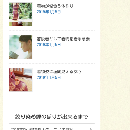
着物が似合う体作り
2019年1月5日
普段着として着物を着る意義
2019年1月5日
着物姿に垣間見える女心
2019年1月5日
絞り染め鯉のぼりが出来るまで
2016年版 着物職人の「こいのぼり」