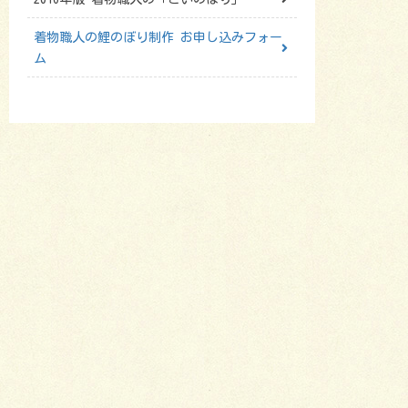
着物職人の鯉のぼり制作 お申し込みフォー
ム