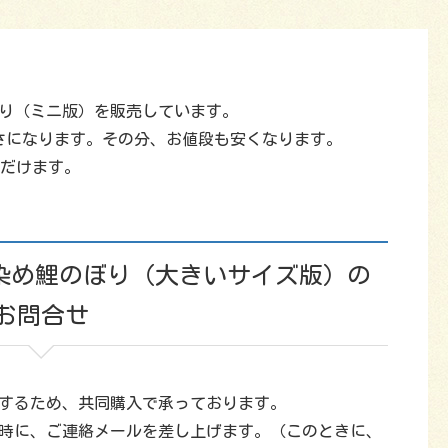
ぼり（ミニ版）を販売しています。
きさになります。その分、お値段も安くなります。
ただけます。
絞り染め鯉のぼり（大きいサイズ版）の
お問合せ
作するため、共同購入で承っております。
時に、ご連絡メールを差し上げます。（このときに、