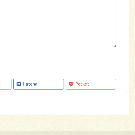
Hatena
Pocket