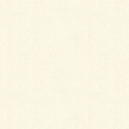
Follow me!
Facebook
twitter
Hatena
LINE
Pocket
関連記事を表示
ショールのおしゃれなあしらい方