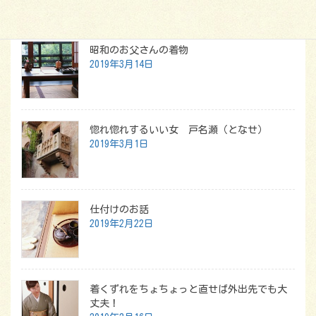
最新記事
昭和のお父さんの着物
2019年3月14日
惚れ惚れするいい女 戸名瀬（となせ）
2019年3月1日
仕付けのお話
2019年2月22日
着くずれをちょちょっと直せば外出先でも大
丈夫！