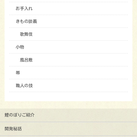
お手入れ
きもの談義
歌舞伎
小物
風呂敷
帯
職人の技
鯉のぼりご紹介
開発秘話