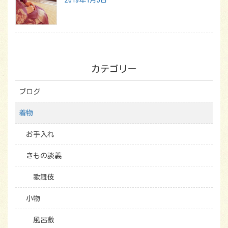
2019年1月5日
カテゴリー
ブログ
着物
お手入れ
きもの談義
歌舞伎
小物
風呂敷