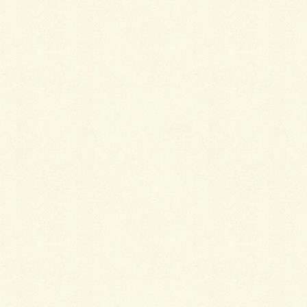
Facebook
twitter
Hatena
LINE
Pocket
関連記事を表示
子どもと親の七五三の着物
2014年2月9日