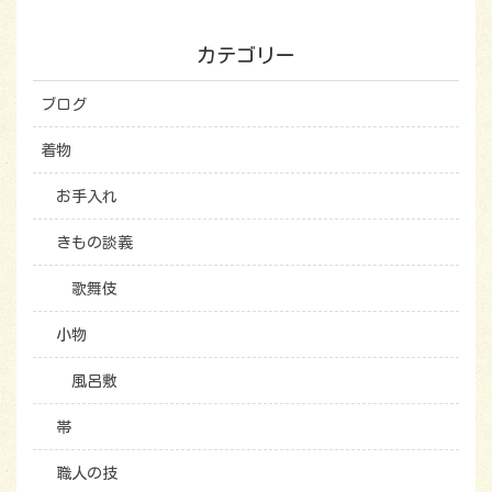
カテゴリー
ブログ
着物
お手入れ
きもの談義
歌舞伎
小物
風呂敷
帯
職人の技