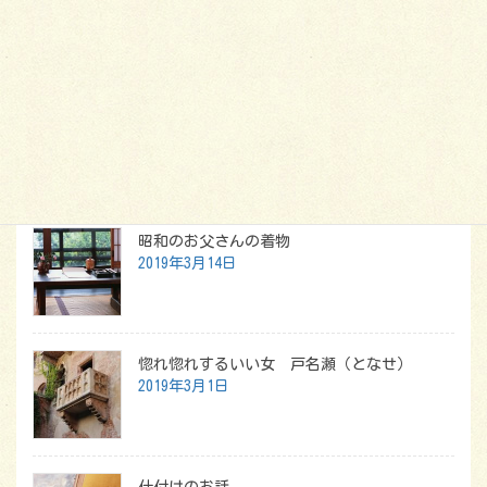
お見合いの着物
入園・入学・卒業式の着物
最新記事
昭和のお父さんの着物
2019年3月14日
惚れ惚れするいい女 戸名瀬（となせ）
2019年3月1日