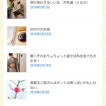
惚れ惚れするいい女 戸名瀬（となせ）
2019年3月1日
仕付けのお話
2019年2月22日
着くずれをちょちょっと直せば外出先でも大
丈夫！
2019年2月16日
坂東玉三郎さんはホントは男っぽいかもしれ
ない。
2019年2月4日