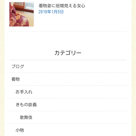
着物姿に垣間見える女心
2019年1月5日
カテゴリー
ブログ
着物
お手入れ
きもの談義
歌舞伎
小物