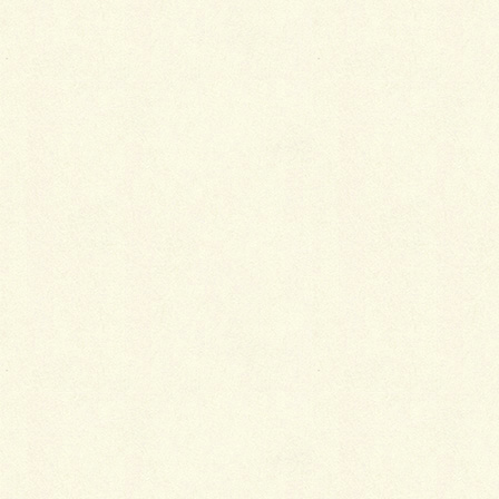
が、何をどう選んだらいいのか分からないということ
ではないでしょうか。
そこで、初心者がどう着物を選んだらよいかについて
ご説明します。
たくさん見て自分の好みを知る
結論から言うと、洋服と同様、自分の着たいものを着
るのが基本ではないかと思います。もちろん、慣れて
いないうちはどんなものを着たいのかさえはっきりし
ていない状態ではあるのですが、少しずついろいろな
ものを見ていくうちに、自分の好みの傾向が見えてく
るものです。
例えば、スキーを何年もやっている人なら、スキーウ