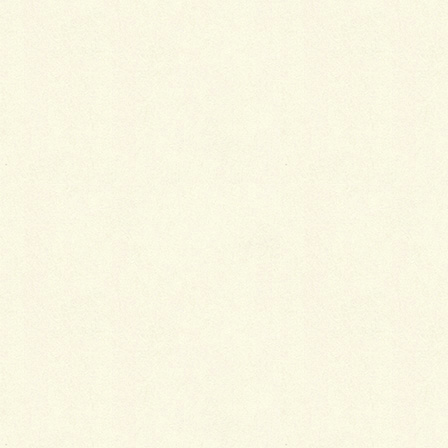
2014年3月2日
呉服屋さんとのコミュニケーション
2014年2月16日
喪服と小物の選び方
2014年2月8日
半衿・伊達衿はスカーフ感覚で
2014年1月24日
世代別・振袖の選び方
2014年1月17日