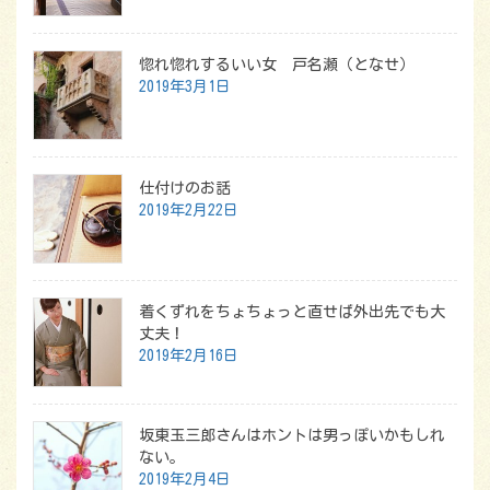
惚れ惚れするいい女 戸名瀬（となせ）
2019年3月1日
仕付けのお話
2019年2月22日
着くずれをちょちょっと直せば外出先でも大
丈夫！
2019年2月16日
坂東玉三郎さんはホントは男っぽいかもしれ
ない。
2019年2月4日