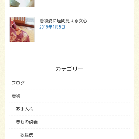
着物姿に垣間見える女心
2019年1月5日
カテゴリー
ブログ
着物
お手入れ
きもの談義
歌舞伎