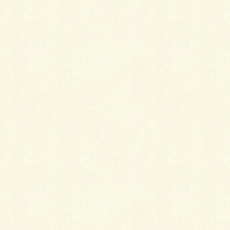
Hatena
LINE
Pocket
関連記事を表示
初心者向けコーディネートの秘訣
2015年10月21日
初心者の履物の選び方
2014年3月11日
最初の一枚に何を選ぶ？