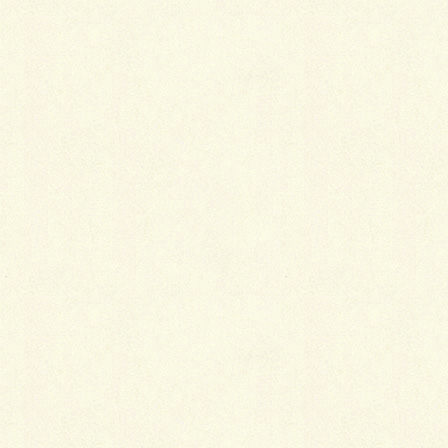
糸の色が濃い場合は、色落ちの可能性があるので注意
して行う必要があります。
洗う手順は、正絹素材と同じになります。
不安ならプロに依頼を
自分で手入れをするのが不安な場合は、やはりプロの
職人さんにお願いするほうが良いと思います。全体的
な汚れがない限りは、汚れのある部位だけの手入れを
依頼するほうが加工料金もお手頃だし、洗いからアイ
ロンがけまでを丁寧に行なってくれます。
汚れたら、とにかくできる限り早く適切な処置をする
ことが大切です。