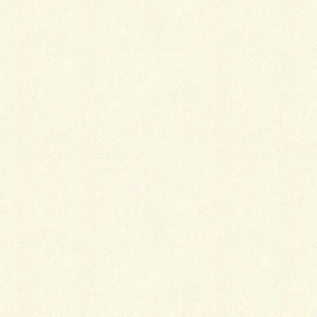
ユニークな着物生地いろいろ
2015年2月6日
半衿はレースが便利
2014年3月5日
仕立て直しのポイント
2014年2月17日
長襦袢・裾回しのコーディネート
2014年1月26日
半衿・伊達衿はスカーフ感覚で
2014年1月24日