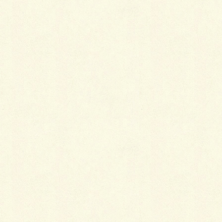
2019年1月5日
着物姿に垣間見える女心
2019年1月5日
夏着物の素材の楽しみ方
2018年1月5日
季節別・襦袢の選び方
2018年1月4日
半衿をもっと楽しもう
2015年10月22日