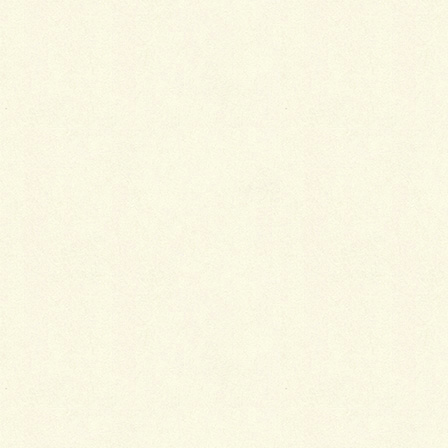
Follow me!
Facebook
twitter
Hatena
LINE
Pocket
関連記事を表示
普段着として着物を着る意義