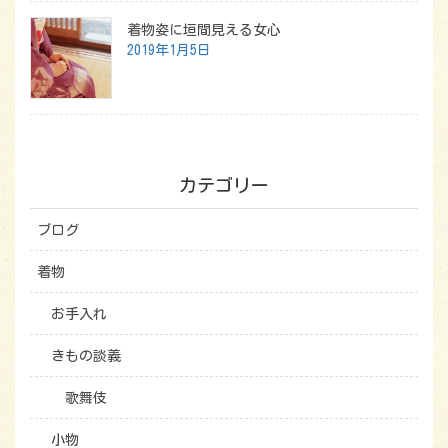
着物姿に垣間見える女心
2019年1月5日
カテゴリー
ブログ
着物
お手入れ
きもの談義
歌舞伎
小物