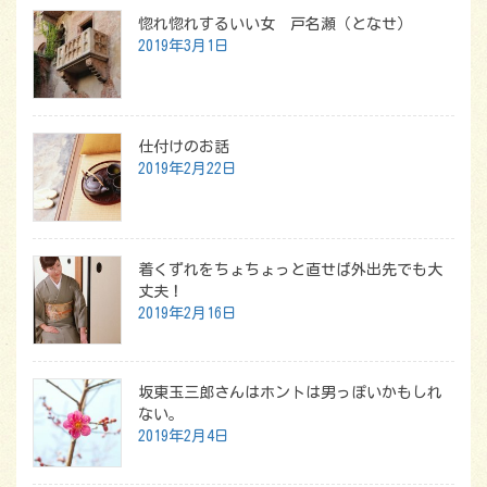
惚れ惚れするいい女 戸名瀬（となせ）
2019年3月1日
仕付けのお話
2019年2月22日
着くずれをちょちょっと直せば外出先でも大
丈夫！
2019年2月16日
坂東玉三郎さんはホントは男っぽいかもしれ
ない。
2019年2月4日