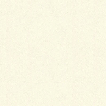
そこまで手をかけても着たい着物かどうか
とはいえ、ブームだからといってなんでもかんでも仕
立て直せばいいというものでもありません。仕立て直
しでも料金は新品と同じですし、解き代や洗い張り代
も余分にかかります。八掛や胴裏が傷んでいればそれ
も取り替えることになります。また、傷みや色やけが
あれば仕立屋さんは新品よりもっと苦労するそうで
す。
古着の仕立て直しをするときは、そこまで手をかけて
も着たい着物なのかどうかをよく考えてみることも大
切です。