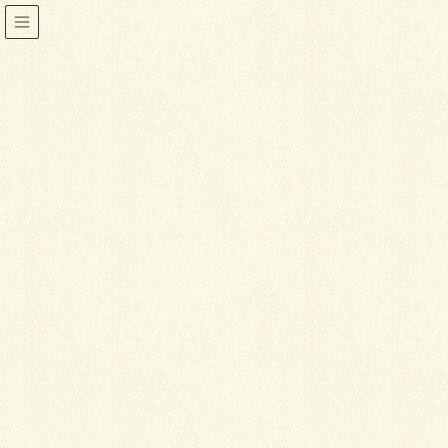
着物
HOME
着物
仕立て直しのポイント
2014年2月17日
喜泉堂
着物
仕立て直しのポイント
最近では、古着ブームということもあり、着物でもリ
フォームの依頼が増えているようです。
そこで今回は、仕立て直しのポイントについてご説明
したいと思います。