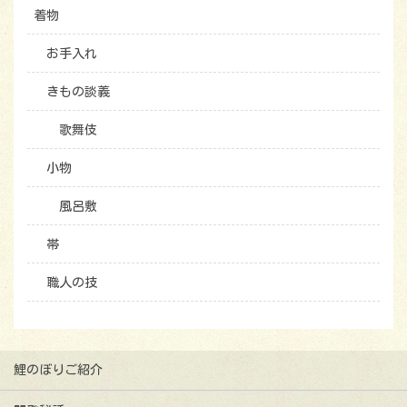
着物
お手入れ
きもの談義
歌舞伎
小物
風呂敷
帯
職人の技
鯉のぼりご紹介