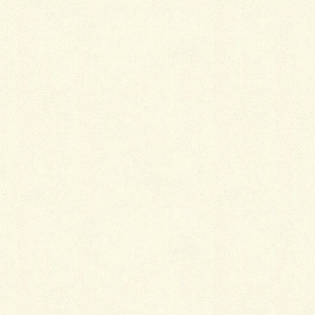
寸法の割り出し方
2015年10月21日
古帯の仕立て直しで注意すること
2015年2月25日
ユニークな着物生地いろいろ
2015年2月6日
テーマ別ゆかたコーディネート
2014年3月31日
足の痛みもこれで解決！
2014年3月6日