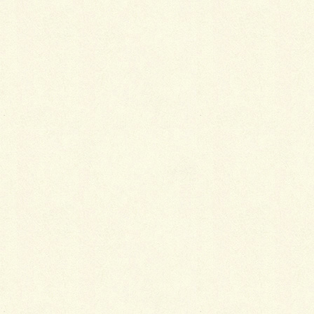
Pocket
関連記事を表示
普段着として着物を着る意義
2019年1月5日
初心者向けコーディネートの秘訣
2015年10月21日
着物の仕立てに必要なもの
2015年10月21日