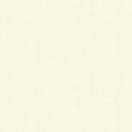
Facebook
twitter
Hatena
LINE
Pocket
関連記事を表示
着付けをしてもらう、してあげるという行為
2018年1月5日
帯のサイズもいろいろ
2014年2月19日