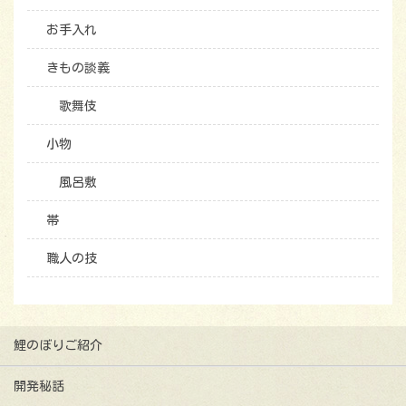
お手入れ
きもの談義
歌舞伎
小物
風呂敷
帯
職人の技
鯉のぼりご紹介
開発秘話