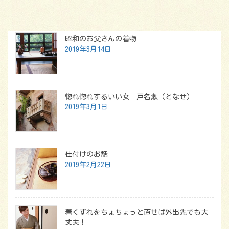
最新記事
昭和のお父さんの着物
2019年3月14日
惚れ惚れするいい女 戸名瀬（となせ）
2019年3月1日
仕付けのお話
2019年2月22日
着くずれをちょちょっと直せば外出先でも大
丈夫！