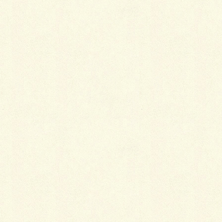
初心者向けコーディネートの秘訣
2015年10月21日
テーマ別ゆかたコーディネート
2014年3月31日
足の痛みもこれで解決！
2014年3月6日
半衿はレースが便利
2014年3月5日
帯はどんな布からでも作れる
2014年2月24日