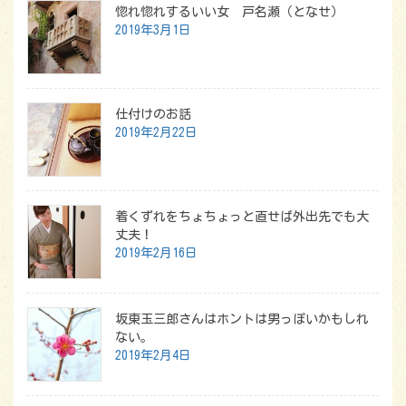
惚れ惚れするいい女 戸名瀬（となせ）
2019年3月1日
仕付けのお話
2019年2月22日
着くずれをちょちょっと直せば外出先でも大
丈夫！
2019年2月16日
坂東玉三郎さんはホントは男っぽいかもしれ
ない。
2019年2月4日