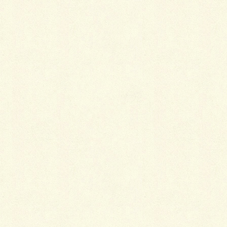
自然の美しさを楽しめるのです。
Follow me!
Facebook
twitter
Hatena
LINE
Pocket
関連記事を表示