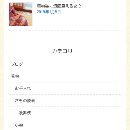
着物姿に垣間見える女心
2019年1月5日
カテゴリー
ブログ
着物
お手入れ
きもの談義
歌舞伎
小物