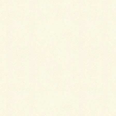
仕立て直しのポイント
2014年2月17日
好みの色が見つからなかったら
2014年2月15日
体型別・色柄選びのコツ
2014年1月28日
帯の色柄の合わせ方
2014年1月24日
帯の種類と格付け
2014年1月16日