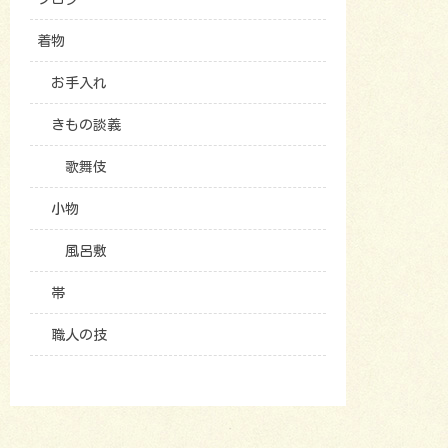
着物
お手入れ
きもの談義
歌舞伎
小物
風呂敷
帯
職人の技