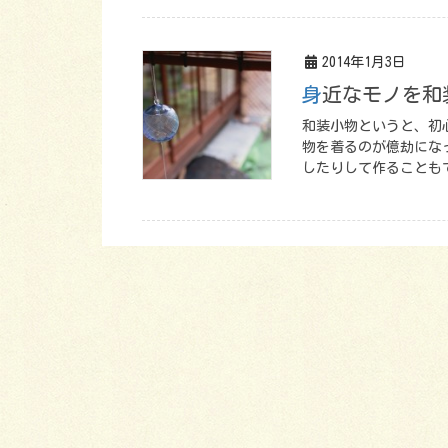
2014年1月3日
身近なモノを
和装小物というと、初
物を着るのが億劫にな
したりして作ることも