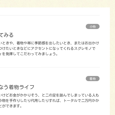
小物
てみる
いときや、着物や帯に季節感を出したいとき、またはお出かけ
つけたいときなどにアクセントになってくれるスグレモノで
ィを発揮してこだわってみましょう。
着物
かなう着物ライフ
いけどお金がかかりそう、と二の足を踏んでしまっている人も
小物を手作りしたり代用したりすれば、トータルで二万円かか
とができます。