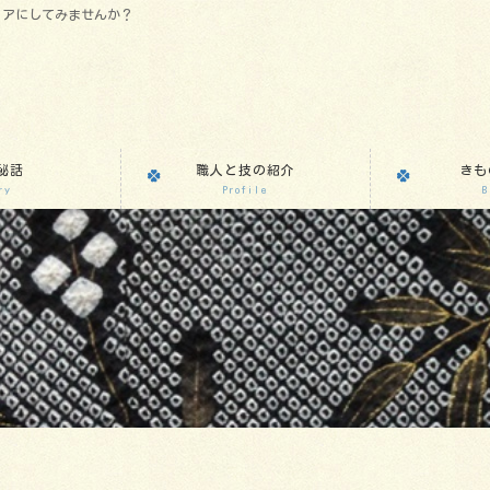
リアにしてみませんか？
秘話
職人と技の紹介
きも
ry
Profile
B