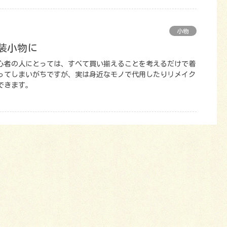
小物
和装小物に
心者の人にとっては、すべて買い揃えることを考えるだけで着
ってしまいがちですが、実は身近なモノで代用したりリメイク
できます。