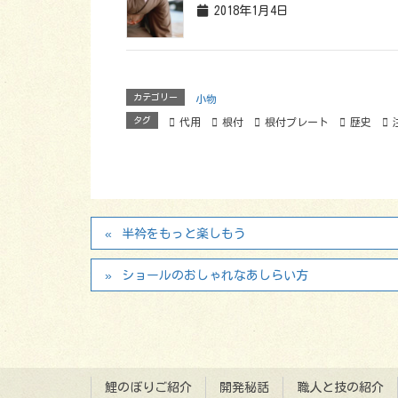
2018年1月4日
カテゴリー
小物
タグ
代用
根付
根付プレート
歴史
半衿をもっと楽しもう
ショールのおしゃれなあしらい方
鯉のぼりご紹介
開発秘話
職人と技の紹介