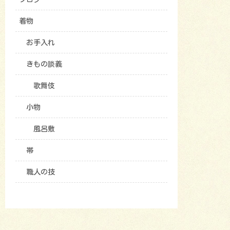
着物
お手入れ
きもの談義
歌舞伎
小物
風呂敷
帯
職人の技