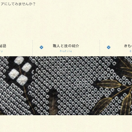
リアにしてみませんか？
秘話
職人と技の紹介
きも
ry
Profile
B