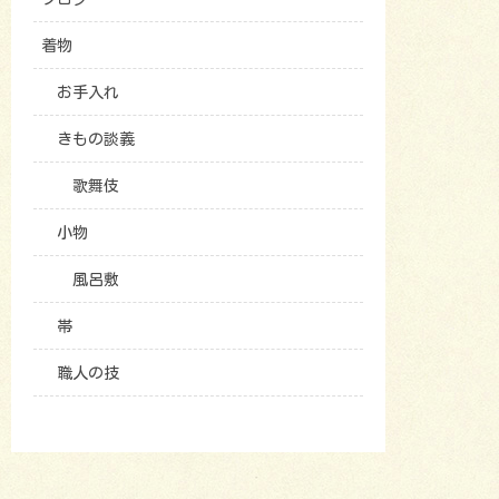
着物
お手入れ
きもの談義
歌舞伎
小物
風呂敷
帯
職人の技