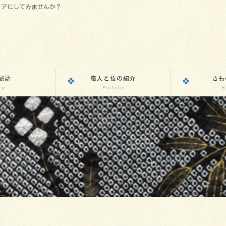
リアにしてみませんか？
秘話
職人と技の紹介
きも
ry
Profile
B