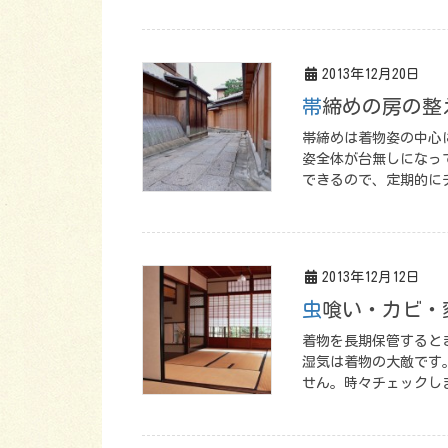
2013年12月20日
帯締めの房の整
帯締めは着物姿の中心
姿全体が台無しになっ
できるので、定期的に
2013年12月12日
虫喰い・カビ
着物を長期保管すると
湿気は着物の大敵です
せん。時々チェックし