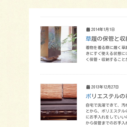
2014年1月1日
草履の保管と収
着物を着る際に履く草
きにすぐ使える状態に
く保管・収納すること
2013年12月27日
ポリエステル
自宅で洗濯できて、汚
とから、ポリエステル
にお手入れをしていい
から保管までのお手入