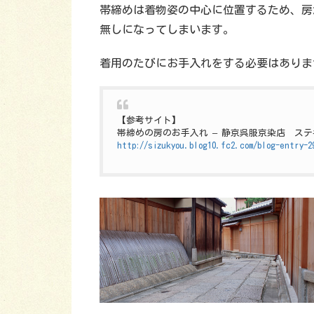
帯締めは着物姿の中心に位置するため、房
無しになってしまいます。
着用のたびにお手入れをする必要はありま
【参考サイト】
帯締めの房のお手入れ – 静京呉服京染店 ステ
http://sizukyou.blog10.fc2.com/blog-entry-2