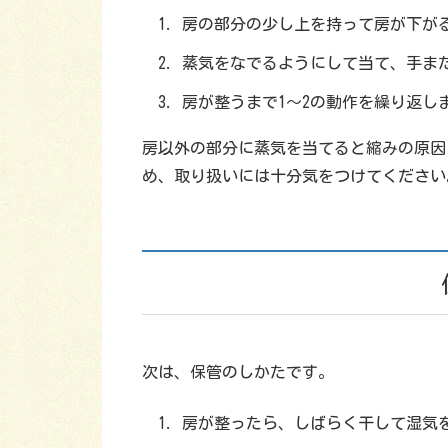
房の部分の少し上を持って房が下が
蒸気をなでるようにして当て、手ま
房が整うまで1〜2の動作を繰り返し
房以外の部分に蒸気を当てると縮みの原因
め、取り扱いには十分気をつけてください
次は、保管のしかたです。
房が整ったら、しばらく干して湿気