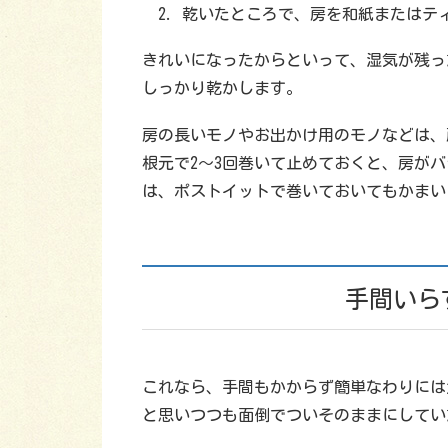
乾いたところで、房を和紙またはテ
きれいになったからといって、湿気が残っ
しっかり乾かします。
房の長いモノやお出かけ用のモノなどは、
根元で2〜3回巻いて止めておくと、房が
は、ポストイットで巻いておいてもかまい
手間いら
これなら、手間もかからず簡単なわりには
と思いつつも面倒でついそのままにしてい