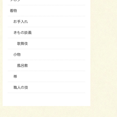
着物
お手入れ
きもの談義
歌舞伎
小物
風呂敷
帯
職人の技