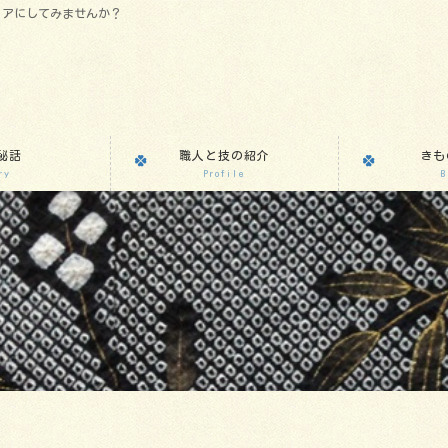
リアにしてみませんか？
秘話
職人と技の紹介
きも
ry
Profile
B