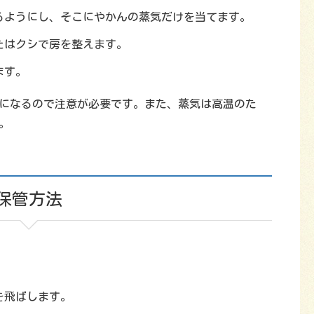
るようにし、そこにやかんの蒸気だけを当てます。
たはクシで房を整えます。
ます。
になるので注意が必要です。また、蒸気は高温のた
。
保管方法
を飛ばします。