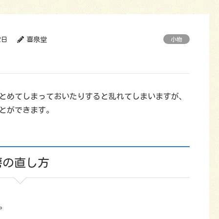
2日
喜泉堂
小物
とめてしまっておいたりすると乱れてしまいますが、
とができます。
房の直し方
。