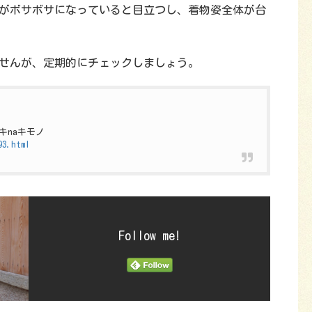
がボサボサになっていると目立つし、着物姿全体が台
せんが、定期的にチェックしましょう。
キnaキモノ
93.html
Follow me!