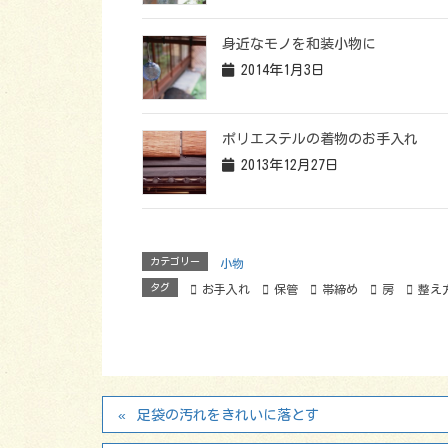
身近なモノを和装小物に
2014年1月3日
ポリエステルの着物のお手入れ
2013年12月27日
カテゴリー
小物
タグ
お手入れ
保管
帯締め
房
整え
足袋の汚れをきれいに落とす