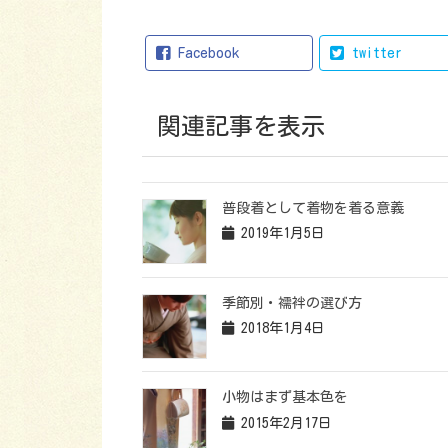
Facebook
twitter
関連記事を表示
普段着として着物を着る意義
2019年1月5日
季節別・襦袢の選び方
2018年1月4日
小物はまず基本色を
2015年2月17日