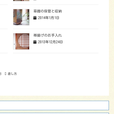
草履の保管と収納
2014年1月1日
帯揚げのお手入れ
2013年12月24日
方
直し方