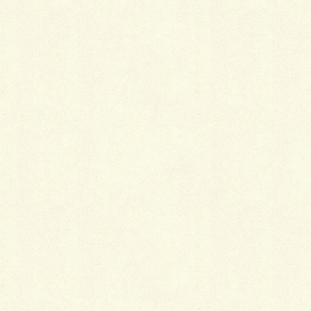
帯揚げの基本色
着物に合う帯揚げの基本色は、大きく分けて四つあり
ます。
うすい水色
黒地やモノトーンの着物と帯の上にブルーの帯揚げと
帯締め、そして髪にブルーのバレッタがくると、かな
りおしゃれになります。
やや濃い黄色