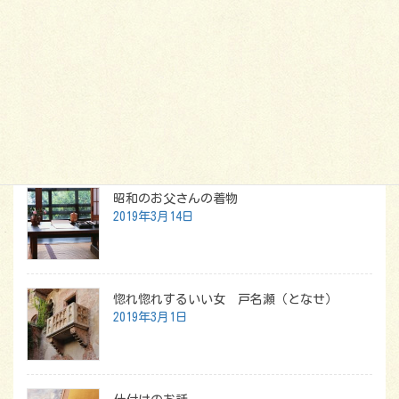
着くずれ直しの秘策
古帯の仕立て直しで注意すること
最新記事
昭和のお父さんの着物
2019年3月14日
惚れ惚れするいい女 戸名瀬（となせ）
2019年3月1日