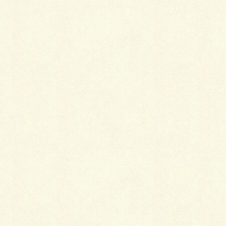
着物姿に垣間見える女心
2019年1月5日
着物を着るために必要なこと
2019年1月5日
江戸小紋の魅力
2018年1月5日
羽織が粋に見えるのはなぜ？
2018年1月5日
中国と日本の宝尽くし