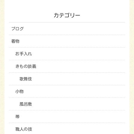
カテゴリー
ブログ
着物
お手入れ
きもの談義
歌舞伎
小物
風呂敷
帯
職人の技