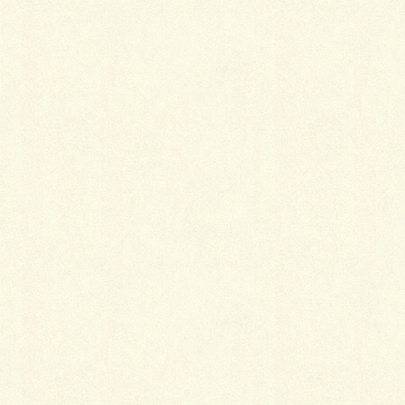
こちらの場合は、アクセサリーまで黄色に合わせてし
まうとどぎつくなってしまいます。
ただし、一本だけ買うなら山吹色の帯締めがおすすめ
です。
好みのピンク
赤はさし色にすると強烈なので、帯揚げはピンクで帯
締めとイヤリングは赤という程度にしておきましょ
う。
やや絞りの入った白
フォーマル用です。
あとは好みに応じて増やしていくとして、とりあえず