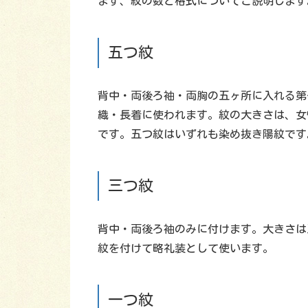
まず、紋の数と格式についてご説明します
五つ紋
背中・両後ろ袖・両胸の五ヶ所に入れる第
織・長着に使われます。紋の大きさは、女性
です。五つ紋はいずれも染め抜き陽紋です
三つ紋
背中・両後ろ袖のみに付けます。大きさは
紋を付けて略礼装として使います。
一つ紋