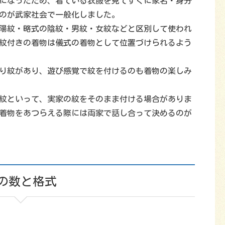
になったため、着ている衣服を見てすぐに家名・身分
のが武家社会で一般化しました。
陽紋・略式の陰紋・男紋・女紋などと区別して使われ
紋付きの着物は儀式の着物として位置づけられるよう
り紋があり、遊び感覚で紋を付けるのも着物の楽しみ
紋といって、実家の紋をそのまま付ける場合がありま
着物をあつらえる際には両家で話し合って決めるのが
の数と格式