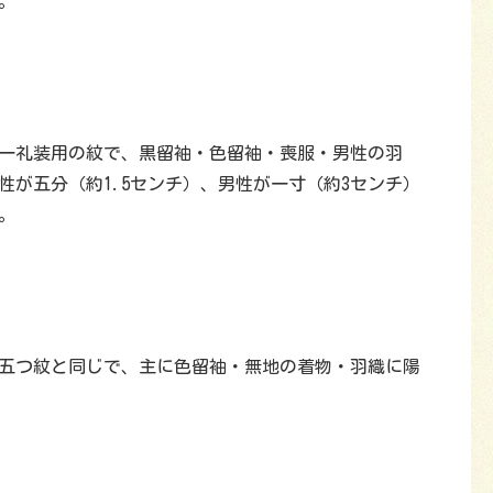
。
一礼装用の紋で、黒留袖・色留袖・喪服・男性の羽
が五分（約1.5センチ）、男性が一寸（約3センチ）
。
五つ紋と同じで、主に色留袖・無地の着物・羽織に陽