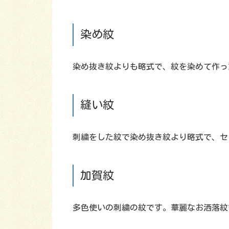
染め紋
染め抜き紋よりも略式で、紋を染めて作っ
縫い紋
刺繍をした紋で染め抜き紋より略式で、セ
加賀紋
多色使いの刺繍の紋です。華麗なお洒落紋