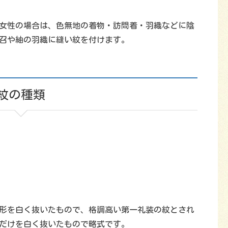
女性の場合は、色無地の着物・訪問着・羽織などに陰
召や紬の羽織に縫い紋を付けます。
紋の種類
形を白く抜いたもので、格調高い第一礼装の紋とされ
だけを白く抜いたもので略式です。