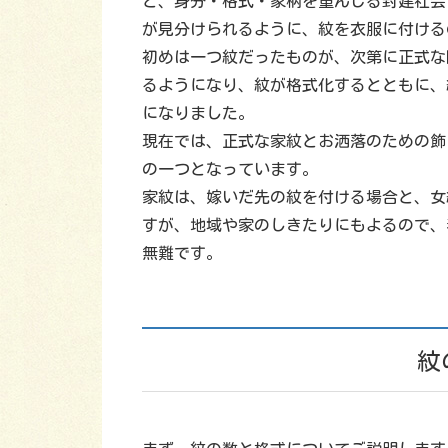
と、身分・格式・家柄を重んじる封建社会
が見分けられるように、紋を衣服に付ける
初めは一つ紋だったものが、次第に正式な
るようになり、紋が格式化するとともに、
になりました。
現在では、正式な家紋とお洒落のための飾
の一つとなっています。
家紋は、嫁いだ先の紋を付ける場合と、女
すが、地域や家のしきたりにもよるので、
無難です。
紋