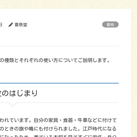
日
喜泉堂
着物
の種類とそれぞれの使い方についてご説明します。
紋のはじまり
われています。自分の家具・食器・牛車などに付けて
のときの旗や幟にも付けられました。江戸時代になる