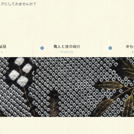
リアにしてみませんか？
秘話
職人と技の紹介
きも
ry
Profile
B