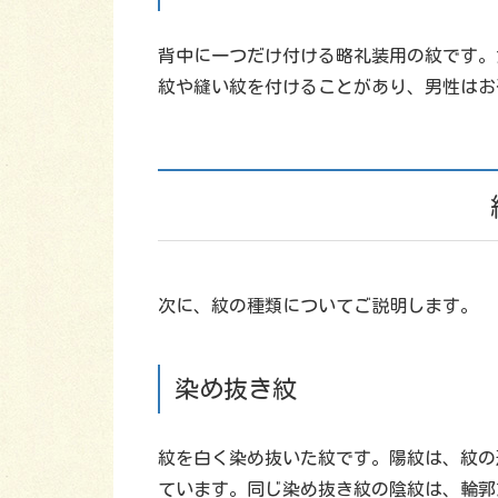
背中に一つだけ付ける略礼装用の紋です。
紋や縫い紋を付けることがあり、男性はお
次に、紋の種類についてご説明します。
染め抜き紋
紋を白く染め抜いた紋です。陽紋は、紋の
ています。同じ染め抜き紋の陰紋は、輪郭