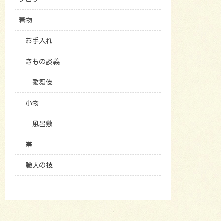
着物
お手入れ
きもの談義
歌舞伎
小物
風呂敷
帯
職人の技