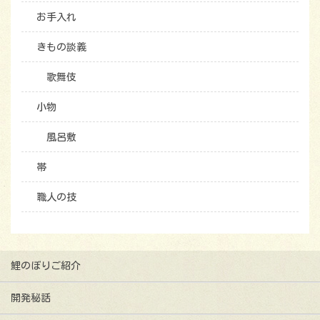
お手入れ
きもの談義
歌舞伎
小物
風呂敷
帯
職人の技
鯉のぼりご紹介
開発秘話