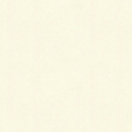
普段着として着物を着る意義
2019年1月5日
江戸の二大デザイン
2018年1月5日
その人らしさを出す着こなし
2018年1月5日
浴衣のスマートな着こなし方
2018年1月5日
着付け後のチェックポイント
2018年1月4日