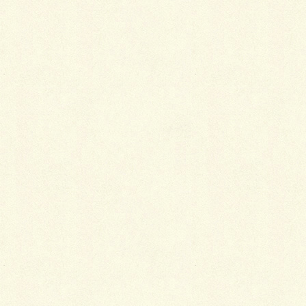
なるということなのでしょう。
Follow me!
Facebook
twitter
Hatena
LINE
Pocket
関連記事を表示