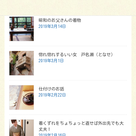
最新記事
昭和のお父さんの着物
2019年3月14日
惚れ惚れするいい女 戸名瀬（となせ）
2019年3月1日
仕付けのお話
2019年2月22日
着くずれをちょちょっと直せば外出先でも大
丈夫！
2019年2月16日