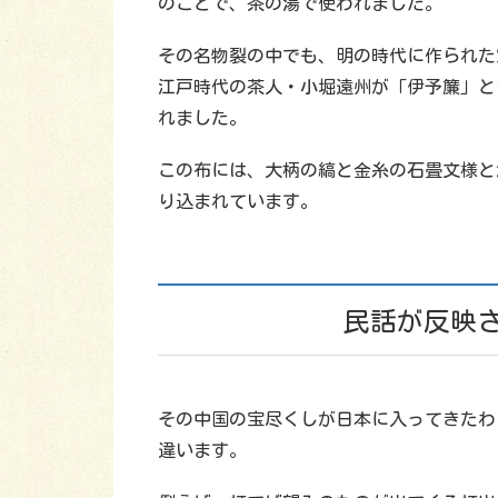
のことで、茶の湯で使われました。
その名物裂の中でも、明の時代に作られた
江戸時代の茶人・小堀遠州が「伊予簾」と
れました。
この布には、大柄の縞と金糸の石畳文様と
り込まれています。
民話が反映
その中国の宝尽くしが日本に入ってきたわ
違います。