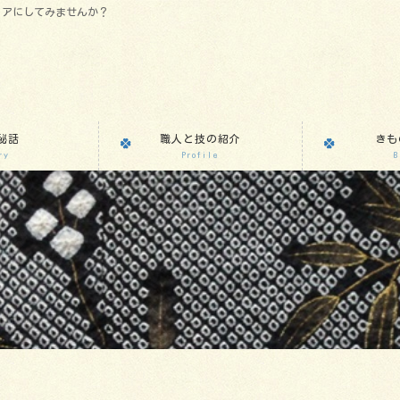
リアにしてみませんか？
秘話
職人と技の紹介
きも
ry
Profile
B