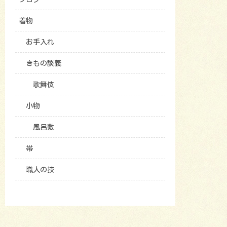
着物
お手入れ
きもの談義
歌舞伎
小物
風呂敷
帯
職人の技