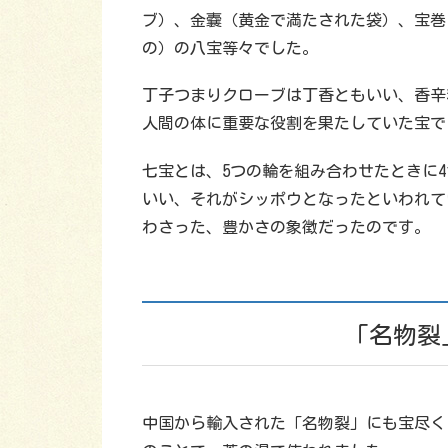
ブ）、金嚢（黄金で満たされた袋）、宝巻
の）の八宝等々でした。
丁子つまりクローブは丁香ともいい、香辛
人間の体に重要な役割を果たしていた宝で
七宝とは、5つの輪を組み合わせたときに
いい、それがシッポウとなったといわれて
わさった、豊かさの象徴だったのです。
「名物裂
中国から輸入された「名物裂」にも宝尽く