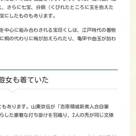
え、さらに七宝、分銅（くびれたところに玉を抱えた
宝にしたものもあります。
を中心に組み合わされる宝尽くしは、江戸時代の着物
に桐の代わりに梅が加えられたり、亀甲や曲玉が加わ
遊女も着ていた
ともあります。山東京伝が「吉原傾城新美人合自筆
らした豪奢な打ち掛けを羽織り、2人の禿が同じ文様