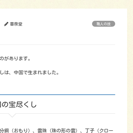
喜泉堂
職人の技
のがあります。
しは、中国で生まれました。
国の宝尽くし
分銅（おもり）、雲珠（珠の形の雲）、丁子（クロー