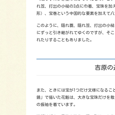
れ笠、打出の小槌の3点に巾着、宝珠を加
形）、宝巻という中国的な要素を加えて八
このように、隠れ蓑、隠れ笠、打出の小槌
にずっと引き継がれてゆくのですが、そこ
れたりすることもありました。
吉原の
また、ときには宝が1つだけ文様になるこ
鏡」で描いた花魁は、大きな宝珠だけを散
の振袖を着ています。