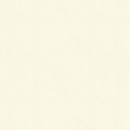
ったりすることがよくあります。
シミや汚れは、時間が経てば経つほど落ちにくくなり
ます。お気に入りの着物を良い状態で長く着るために
も、シミがついたら定着してしまわないうちにとにか
く早く、正しい方法で応急処置をしておきましょう。
シミの落とし方
応急処置だからといって、なんでも水や家庭用洗剤で
洗ってしまうと、余計にシミがひどくなったり、生地
を傷めたりすることにもなりかねません。
何のシミかによって処置の方法は次のように異なるの
で、注意が必要です。