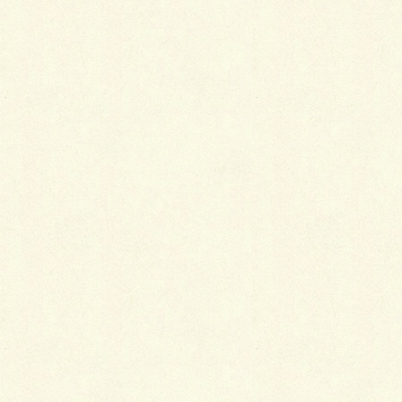
たり、傷む原因になったりします。
それでも落ちないときは
それでも落ちないシミは、プロに相談すれば、シミに
合わせて何種類もの溶液や薬剤を使ったシミ抜きを依
頼することもできるので、ぜひ利用しましょう。
Follow me!
Facebook
twitter