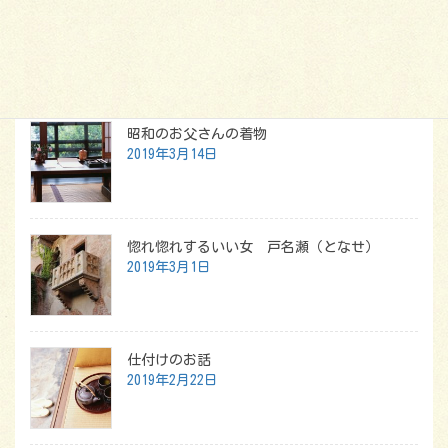
虫喰い・カビ・変色で困らない着物の保管方法は？
最新記事
昭和のお父さんの着物
2019年3月14日
惚れ惚れするいい女 戸名瀬（となせ）
2019年3月1日
仕付けのお話
2019年2月22日