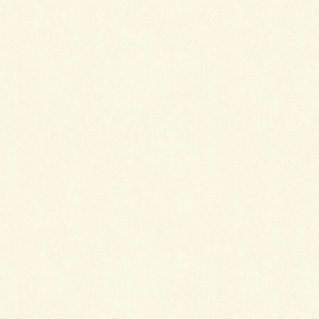
着物を着るために必要なこと
2019年1月5日
江戸小紋の魅力
2018年1月5日
羽織が粋に見えるのはなぜ？
2018年1月5日
中国と日本の宝尽くし
2018年1月5日
白木屋の火事の真偽