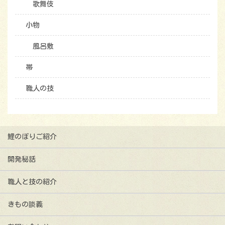
歌舞伎
小物
風呂敷
帯
職人の技
鯉のぼりご紹介
開発秘話
職人と技の紹介
きもの談義