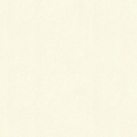
Pocket
関連記事を表示
着物の洗濯方法と相場
2019年1月8日
着物姿に垣間見える女心
2019年1月5日
着物を着るために必要なこと
2019年1月5日