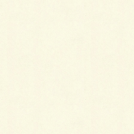
用途別の使い分け方
基本的には、着物専用のバッグを持つのではなく、洋
服のときにも使えるものを選ぶようにしましょう。例
えば、用途によって、次のように使い分けます。
仕事用
A4サイズが入るバッグ
普段用（冬）
温かい生地のバッグ
普段用（夏）または浴衣
かご・麻地のバッグ