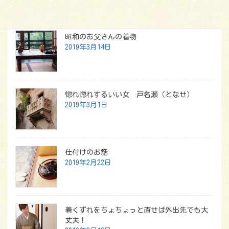
最新記事
昭和のお父さんの着物
2019年3月14日
惚れ惚れするいい女 戸名瀬（となせ）
2019年3月1日
仕付けのお話
2019年2月22日
着くずれをちょちょっと直せば外出先でも大
丈夫！