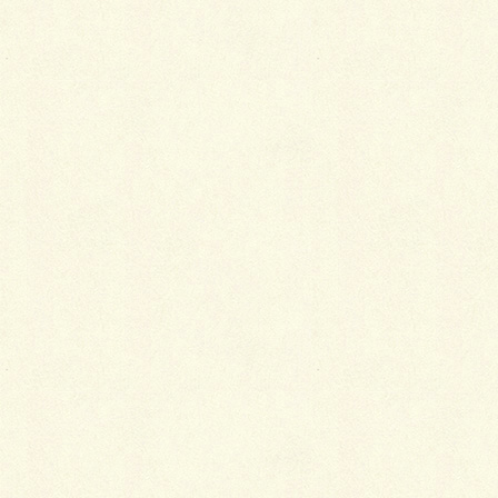
江戸小紋の魅力
2018年1月5日
羽織が粋に見えるのはなぜ？
2018年1月5日
中国と日本の宝尽くし
2018年1月5日
白木屋の火事の真偽
2018年1月5日
夏着物の素材の楽しみ方
2018年1月5日