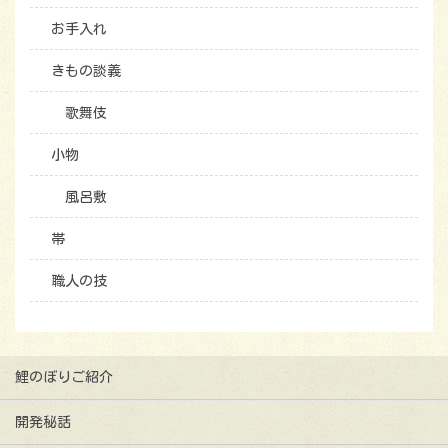
お手入れ
きもの談義
歌舞伎
小物
風呂敷
帯
職人の技
鯉のぼりご紹介
開発秘話