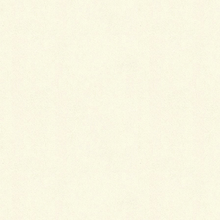
2019年1月5日
江戸小紋の魅力
2018年1月5日
羽織が粋に見えるのはなぜ？
2018年1月5日
中国と日本の宝尽くし
2018年1月5日
白木屋の火事の真偽
2018年1月5日