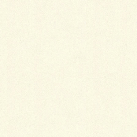
小さな小銭入れや携帯電話。取り出しがラクでなおか
つ落とす心配もなし。
入れる位置とモノの大きさに注意
ちなみに、携帯電話はマナーモードの振動が伝わりや
すい位置にはさみましょう。小銭入れはなるべく薄手
で小さいモノがおすすめです。
Follow me!
Facebook
twitter