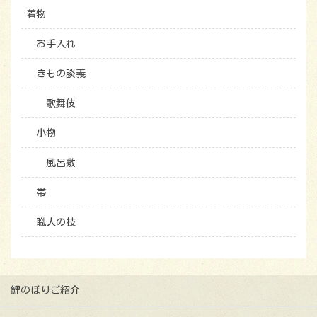
着物
お手入れ
きもの談義
歌舞伎
小物
風呂敷
帯
職人の技
鯉のぼりご紹介