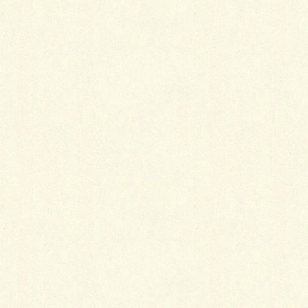
江戸小紋の魅力
2018年1月5日
羽織が粋に見えるのはなぜ？
2018年1月5日
中国と日本の宝尽くし
2018年1月5日
白木屋の火事の真偽
2018年1月5日
手作り帯枕の工夫ポイント