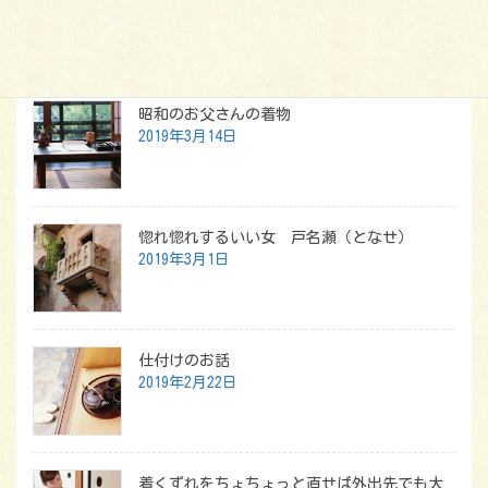
最新記事
昭和のお父さんの着物
2019年3月14日
惚れ惚れするいい女 戸名瀬（となせ）
2019年3月1日
仕付けのお話
2019年2月22日
着くずれをちょちょっと直せば外出先でも大