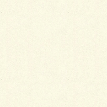
便利グッズと対処方法
雨や雪の日に準備するモノと対処方法は次の通りで
す。
雨下駄
礼装用には向きませんが、雨が強い場合には最適で
す。
会場などに到着したらいつもの装履に履き替えます。
装履カバー