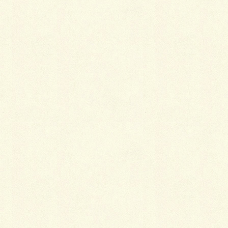
Hatena
LINE
Pocket
関連記事を表示
着物の洗濯方法と相場
2019年1月8日
着物姿に垣間見える女心
2019年1月5日
着物を着るために必要なこと
2019年1月5日